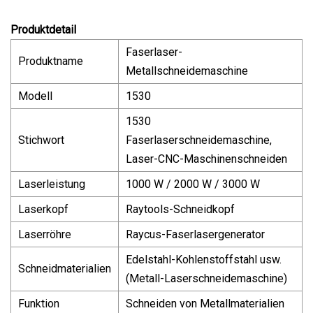
Produktdetail
Faserlaser-
Produktname
Metallschneidemaschine
Modell
1530
1530
Stichwort
Faserlaserschneidemaschine,
Laser-CNC-Maschinenschneiden
Laserleistung
1000 W / 2000 W / 3000 W
Laserkopf
Raytools-Schneidkopf
Laserröhre
Raycus-Faserlasergenerator
Edelstahl-Kohlenstoffstahl usw.
Schneidmaterialien
(Metall-Laserschneidemaschine)
Funktion
Schneiden von Metallmaterialien