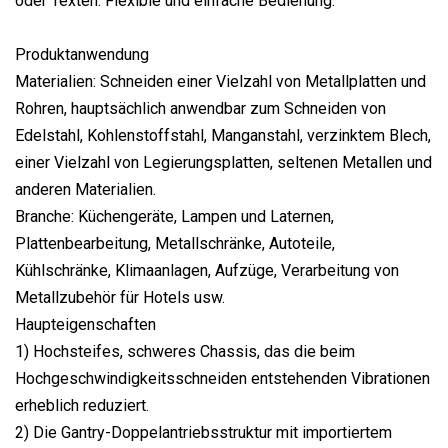
oder Texten. Flexible und einfache Bedienung.
Produktanwendung
Materialien: Schneiden einer Vielzahl von Metallplatten und
Rohren, hauptsächlich anwendbar zum Schneiden von
Edelstahl, Kohlenstoffstahl, Manganstahl, verzinktem Blech,
einer Vielzahl von Legierungsplatten, seltenen Metallen und
anderen Materialien.
Branche: Küchengeräte, Lampen und Laternen,
Plattenbearbeitung, Metallschränke, Autoteile,
Kühlschränke, Klimaanlagen, Aufzüge, Verarbeitung von
Metallzubehör für Hotels usw.
Haupteigenschaften
1) Hochsteifes, schweres Chassis, das die beim
Hochgeschwindigkeitsschneiden entstehenden Vibrationen
erheblich reduziert.
2) Die Gantry-Doppelantriebsstruktur mit importiertem