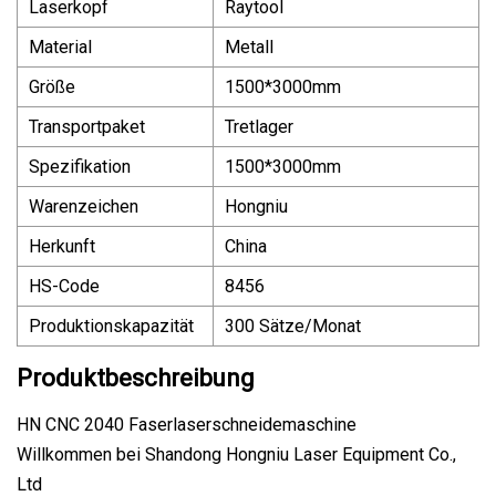
Laserkopf
Raytool
Material
Metall
Größe
1500*3000mm
Transportpaket
Tretlager
Spezifikation
1500*3000mm
Warenzeichen
Hongniu
Herkunft
China
HS-Code
8456
Produktionskapazität
300 Sätze/Monat
Produktbeschreibung
HN CNC 2040 Faserlaserschneidemaschine
Willkommen bei Shandong Hongniu Laser Equipment Co.,
Ltd