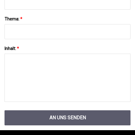
Thema:
*
Inhalt:
*
AN UNS SENDEN