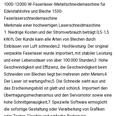
1000-12000-W-Faserlaser-Metallschneidemaschine für
Edelstahlrohre und Bleche 1530-
Faserlaserschneidemaschine
Merkmale einer hochwertigen Laserschneidmaschine
1. Niedrige Kosten und der Stromverbrauch beträgt 0,5-1,5
kW/h; Der Kunde kann alle Arten von Blechen durch
Einblasen von Luft schneiden;2. Hochleistung. Der original
verpackte Faserlaser wurde importiert, mit stabiler Leistung
und einer Lebensdauer von über 100.000 Stunden;3. Hohe
Geschwindigkeit und Effizienz, die Geschwindigkeit beim
Schneiden von Blechen liegt bei mehreren zehn Metern;4.
Der Laser ist wartungsfrei;5. Die Schneide sieht aus und
das Erscheinungsbild ist glatt und schön;6. Importiert den
Übertragungsmechanismus und den Servomotor sowie eine
hohe Schnittgenauigkeit;7. Spezielle Software ermöglicht
die sofortige Gestaltung oder Verarbeitung von Grafiken